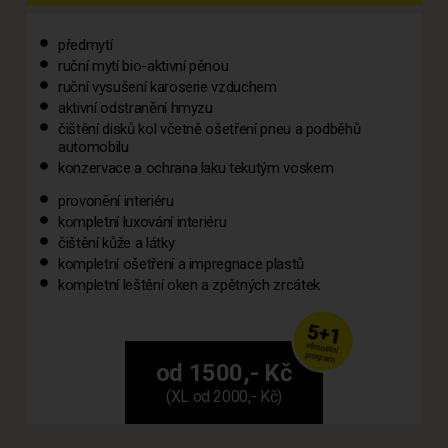
předmytí
ruční mytí bio-aktivní pěnou
ruční vysušení karoserie vzduchem
aktivní odstranění hmyzu
čištění disků kol včetně ošetření pneu a podběhů
automobilu
konzervace a ochrana laku tekutým voskem
provonění interiéru
kompletní luxování interiéru
čištění kůže a látky
kompletní ošetření a impregnace plastů
kompletní leštění oken a zpětných zrcátek
od 1500,- Kč
(XL od 2000,- Kč)