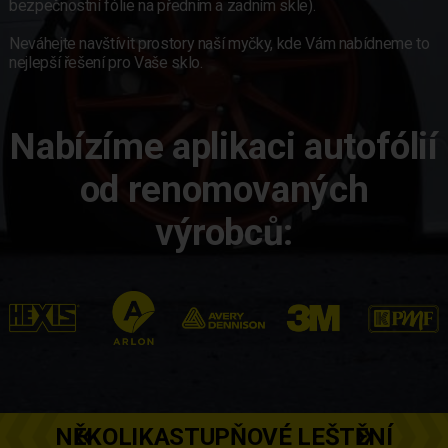
bezpečnostní fólie na předním a zadním skle).
Neváhejte navštívit prostory naší myčky, kde Vám nabídneme to
nejlepší řešení pro Vaše sklo.
Nabízíme aplikaci autofólií
od renomovaných
výrobců:
NĚKOLIKASTUPŇOVÉ LEŠTĚNÍ