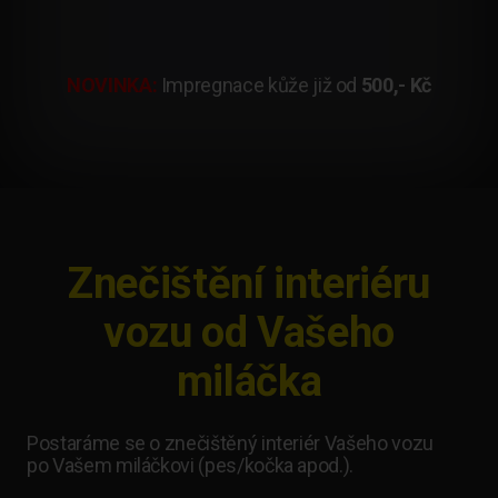
NOVINKA:
Impregnace kůže již od
500,- Kč
Znečištění interiéru
vozu od Vašeho
miláčka
Postaráme se o znečištěný interiér Vašeho vozu
po Vašem miláčkovi (pes/kočka apod.).