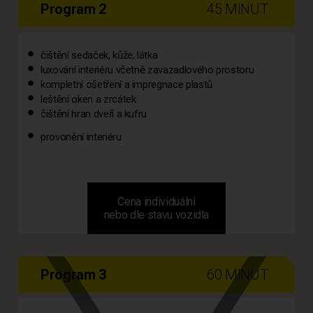
Program 2
45 MINUT
čištění sedaček, kůže, látka
luxování interiéru včetně zavazadlového prostoru
kompletní ošetření a impregnace plastů
leštění oken a zrcátek
čištění hran dveří a kufru
provonění interiéru
Cena individuální
nebo dle stavu vozidla
Program 3
60 MINUT