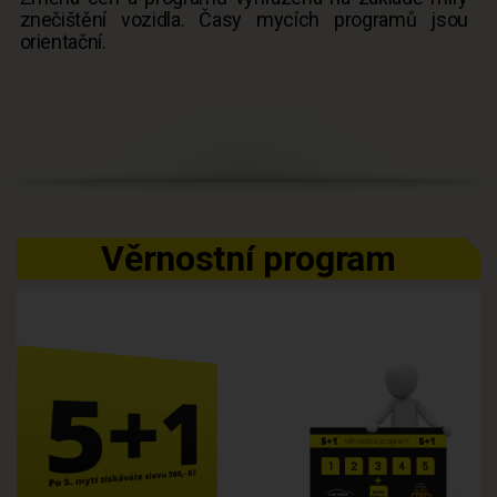
znečištění vozidla. Časy mycích programů jsou
orientační.
Věrnostní program