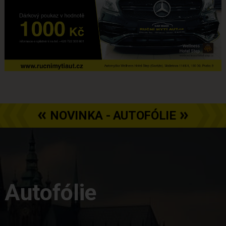
NOVINKA - AUTOFÓLIE
Autofólie