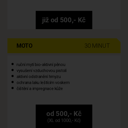
již od 500,- Kč
MOTO
30 MINUT
ruční mytí bio-aktivní pěnou
vysušení vzduchovou pistolí
aktivní odstranění hmyzu
ochrana laku leštícím voskem
čištění a impregnace kůže
od 500,- Kč
(XL od 1000,- Kč)