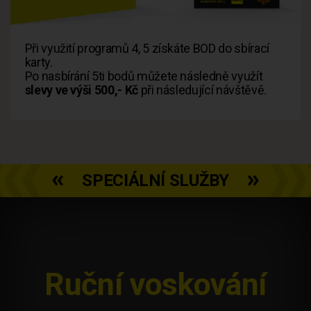
Při využití programů
4, 5 získáte BOD do sbírací
karty.
Po nasbírání 5ti bodů můžete následně využít
slevy ve výši 500,- Kč
při následující návštěvě.
SPECIÁLNÍ SLUŽBY
Ruční voskování